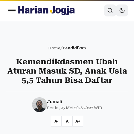
Home
/
Pendidikan
Kemendikdasmen Ubah
Aturan Masuk SD, Anak Usia
5,5 Tahun Bisa Daftar
Jumali
Senin, 25 Mei 2026 20:27 WIB
A-
A
A+