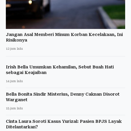
Jangan Asal Memberi Minum Korban Kecelakaan, Ini
Risikonya
12 jam lalu
Irish Bella Umumkan Kehamilan, Sebut Buah Hati
sebagai Keajaiban
14 jam lalu
Bella Bonita Sindir Misterius, Denny Caknan Disorot
Warganet
15 jam lalu
Cinta Laura Soroti Kasus Yurizal: Pasien BPJS Layak
Ditelantarkan?