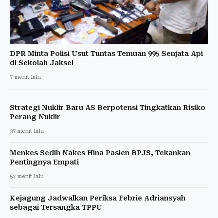
DPR Minta Polisi Usut Tuntas Temuan 995 Senjata Api
di Sekolah Jaksel
7 menit lalu
Strategi Nuklir Baru AS Berpotensi Tingkatkan Risiko
Perang Nuklir
37 menit lalu
Menkes Sedih Nakes Hina Pasien BPJS, Tekankan
Pentingnya Empati
57 menit lalu
Kejagung Jadwalkan Periksa Febrie Adriansyah
sebagai Tersangka TPPU