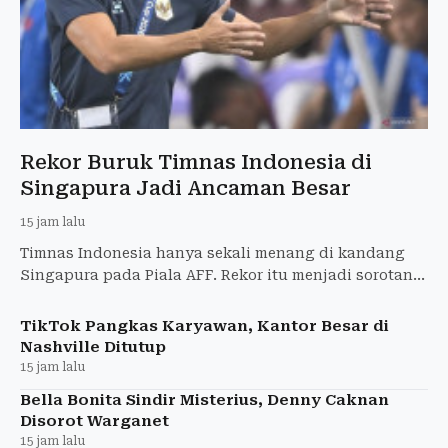
Rekor Buruk Timnas Indonesia di
Singapura Jadi Ancaman Besar
15 jam lalu
Timnas Indonesia hanya sekali menang di kandang
Singapura pada Piala AFF. Rekor itu menjadi sorotan
jelang laga krusial Grup A AFF 2026.
TikTok Pangkas Karyawan, Kantor Besar di
Nashville Ditutup
15 jam lalu
Bella Bonita Sindir Misterius, Denny Caknan
Disorot Warganet
15 jam lalu