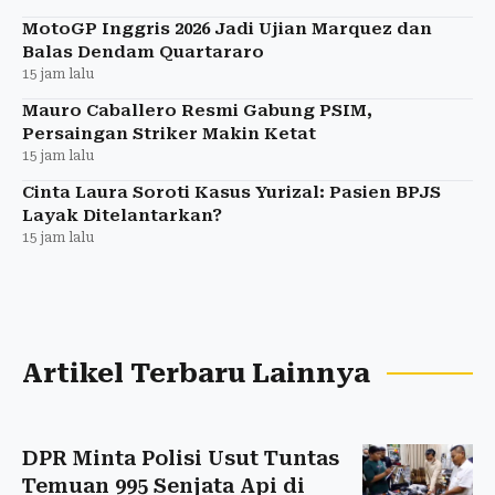
MotoGP Inggris 2026 Jadi Ujian Marquez dan
Balas Dendam Quartararo
15 jam lalu
Mauro Caballero Resmi Gabung PSIM,
Persaingan Striker Makin Ketat
15 jam lalu
Cinta Laura Soroti Kasus Yurizal: Pasien BPJS
Layak Ditelantarkan?
15 jam lalu
Artikel Terbaru Lainnya
DPR Minta Polisi Usut Tuntas
Temuan 995 Senjata Api di