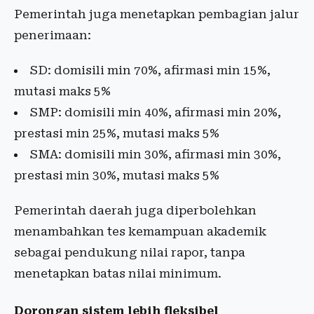
Pemerintah juga menetapkan pembagian jalur
penerimaan:
SD: domisili min 70%, afirmasi min 15%,
mutasi maks 5%
SMP: domisili min 40%, afirmasi min 20%,
prestasi min 25%, mutasi maks 5%
SMA: domisili min 30%, afirmasi min 30%,
prestasi min 30%, mutasi maks 5%
Pemerintah daerah juga diperbolehkan
menambahkan tes kemampuan akademik
sebagai pendukung nilai rapor, tanpa
menetapkan batas nilai minimum.
Dorongan sistem lebih fleksibel