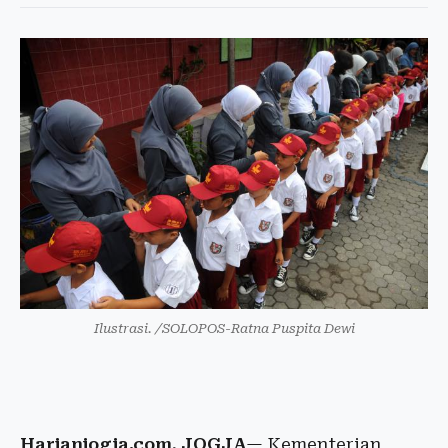
Ilustrasi. /SOLOPOS-Ratna Puspita Dewi
Harianjogja.com, JOGJA
— Kementerian