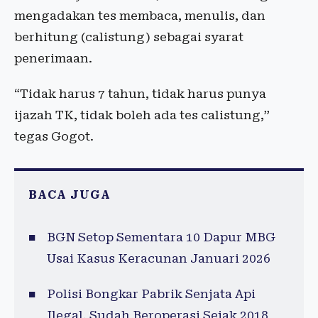
mengadakan tes membaca, menulis, dan
berhitung (calistung) sebagai syarat
penerimaan.
“Tidak harus 7 tahun, tidak harus punya
ijazah TK, tidak boleh ada tes calistung,”
tegas Gogot.
BACA JUGA
BGN Setop Sementara 10 Dapur MBG
Usai Kasus Keracunan Januari 2026
Polisi Bongkar Pabrik Senjata Api
Ilegal, Sudah Beroperasi Sejak 2018