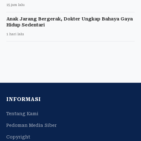
15 jam lalu
Anak Jarang Bergerak, Dokter Ungkap Bahaya Gaya
Hidup Sedentari
1 hari lalu
INFORMASI
Tentang Kami
Pedoman Media Siber
Copyright