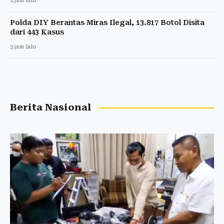
2 jam lalu
Polda DIY Berantas Miras Ilegal, 13.817 Botol Disita
dari 443 Kasus
3 jam lalu
Berita Nasional