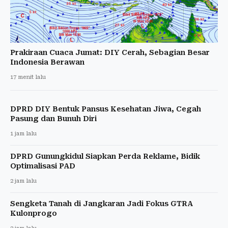
Prakiraan Cuaca Jumat: DIY Cerah, Sebagian Besar
Indonesia Berawan
17 menit lalu
DPRD DIY Bentuk Pansus Kesehatan Jiwa, Cegah
Pasung dan Bunuh Diri
1 jam lalu
DPRD Gunungkidul Siapkan Perda Reklame, Bidik
Optimalisasi PAD
2 jam lalu
Sengketa Tanah di Jangkaran Jadi Fokus GTRA
Kulonprogo