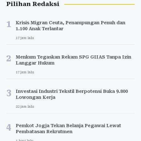
Pilihan Redaksi
1
Krisis Migran Ceuta, Penampungan Penuh dan
1.100 Anak Terlantar
17 jam lalu
2
Menkum Tegaskan Rekam SPG GIIAS Tanpa Izin
Langgar Hukum
17 jam lalu
3
Investasi Industri Tekstil Berpotensi Buka 9.800
Lowongan Kerja
22 jam lalu
4
Pemkot Jogja Tekan Belanja Pegawai Lewat
Pembatasan Rekrutmen
1 hari lalu