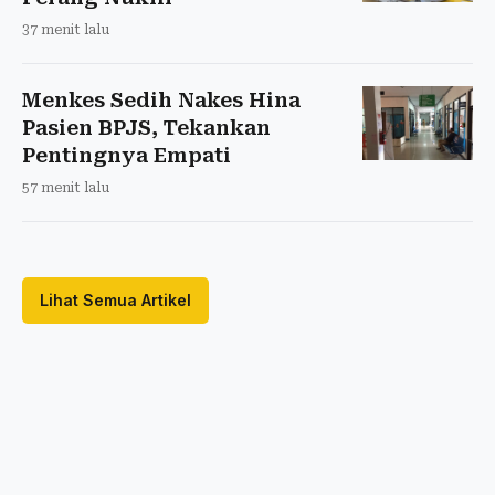
37 menit lalu
Menkes Sedih Nakes Hina
Pasien BPJS, Tekankan
Pentingnya Empati
57 menit lalu
Lihat Semua Artikel