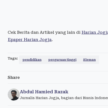
Cek Berita dan Artikel yang lain di
Harian Jogj
Epaper Harian Jogja
.
Tags:
pendidikan
perguruan tinggi
Sleman
Share
Abdul Hamied Razak
Jurnalis Harian Jogja, bagian dari Bisnis Indon