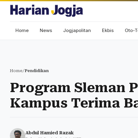
Home
News
Jogjapolitan
Ekbis
Oto-T
Home
/
Pendidikan
Program Sleman Pi
Kampus Terima Ba
Abdul Hamied Razak