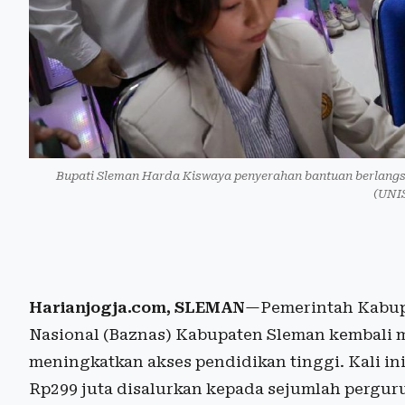
Bupati Sleman Harda Kiswaya penyerahan bantuan berlangsu
(UNIS
Harianjogja.com, SLEMAN
—Pemerintah Kabup
Nasional (Baznas) Kabupaten Sleman kembali
meningkatkan akses pendidikan tinggi. Kali in
Rp299 juta disalurkan kepada sejumlah pergur