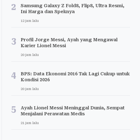
2
Samsung Galaxy Z Fold8, Flip8, Ultra Resmi,
Ini Harga dan Speknya
12 jam lalu
3
Profil Jorge Messi, Ayah yang Mengawal
Karier Lionel Messi
20 jam lalu
4
BPS: Data Ekonomi 2016 Tak Lagi Cukup untuk
Kondisi 2026
20 jam lalu
5
Ayah Lionel Messi Meninggal Dunia, Sempat
Menjalani Perawatan Medis
21 jam lalu