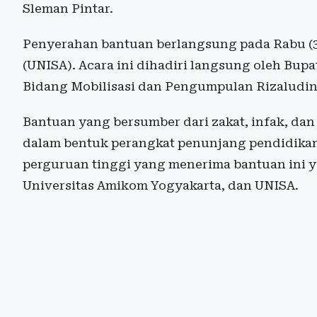
Sleman Pintar.
Penyerahan bantuan berlangsung pada Rabu (3/
(UNISA). Acara ini dihadiri langsung oleh Bup
Bidang Mobilisasi dan Pengumpulan Rizaludin K
Bantuan yang bersumber dari zakat, infak, da
dalam bentuk perangkat penunjang pendidikan s
perguruan tinggi yang menerima bantuan ini y
Universitas Amikom Yogyakarta, dan UNISA.