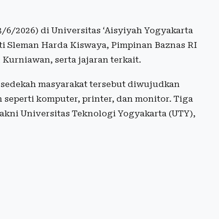
6/2026) di Universitas ‘Aisyiyah Yogyakarta
ati Sleman Harda Kiswaya, Pimpinan Baznas RI
urniawan, serta jajaran terkait.
n sedekah masyarakat tersebut diwujudkan
eperti komputer, printer, dan monitor. Tiga
akni Universitas Teknologi Yogyakarta (UTY),