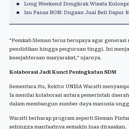
Long Weekend Dongkrak Wisata Kulonpro
Isu Panas BGN: Dugaan Jual Beli Dapur M
“Pemkab Sleman terus berupaya agar generasi
pendidikan hingga perguruan tinggi. Ini menj
kesejahteraan masyarakat,” ujarnya.
Kolaborasi Jadi Kunci Peningkatan SDM
Sementara itu, Rektor UNISA Warsiti menyampa
Ia menilai kolaborasi antara pemerintah daera
dalam membangun sumber daya manusia ungg
Warsiti berharap program seperti Sleman Pintar 
sehingga manfaatnya semakin luas dirasakan.