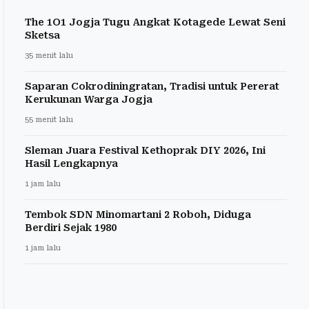
The 1O1 Jogja Tugu Angkat Kotagede Lewat Seni
Sketsa
35 menit lalu
Saparan Cokrodiningratan, Tradisi untuk Pererat
Kerukunan Warga Jogja
55 menit lalu
Sleman Juara Festival Kethoprak DIY 2026, Ini
Hasil Lengkapnya
1 jam lalu
Tembok SDN Minomartani 2 Roboh, Diduga
Berdiri Sejak 1980
1 jam lalu