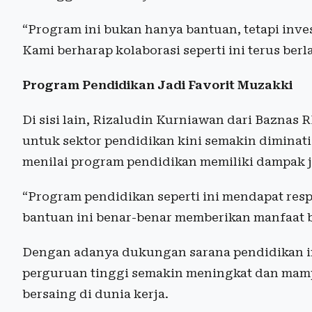
“Program ini bukan hanya bantuan, tetapi in
Kami berharap kolaborasi seperti ini terus berl
Program Pendidikan Jadi Favorit Muzakki
Di sisi lain, Rizaludin Kurniawan dari Bazna
untuk sektor pendidikan kini semakin diminat
menilai program pendidikan memiliki dampak j
“Program pendidikan seperti ini mendapat resp
bantuan ini benar-benar memberikan manfaat b
Dengan adanya dukungan sarana pendidikan ini
perguruan tinggi semakin meningkat dan mamp
bersaing di dunia kerja.