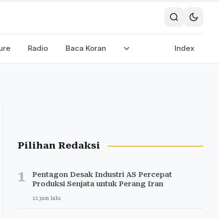
ure
Radio
Baca Koran
Index
Pilihan Redaksi
1
Pentagon Desak Industri AS Percepat
Produksi Senjata untuk Perang Iran
11 jam lalu