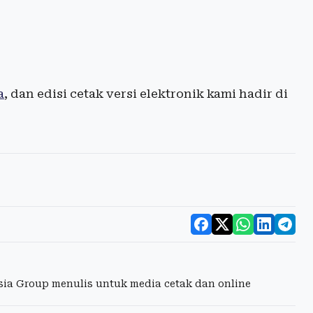
a
, dan edisi cetak versi elektronik kami hadir di
esia Group menulis untuk media cetak dan online