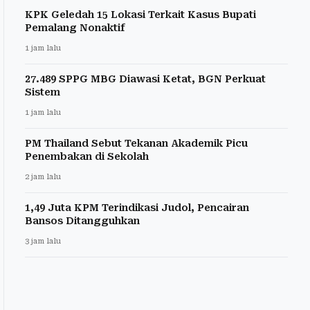
KPK Geledah 15 Lokasi Terkait Kasus Bupati
Pemalang Nonaktif
1 jam lalu
27.489 SPPG MBG Diawasi Ketat, BGN Perkuat
Sistem
1 jam lalu
PM Thailand Sebut Tekanan Akademik Picu
Penembakan di Sekolah
2 jam lalu
1,49 Juta KPM Terindikasi Judol, Pencairan
Bansos Ditangguhkan
3 jam lalu