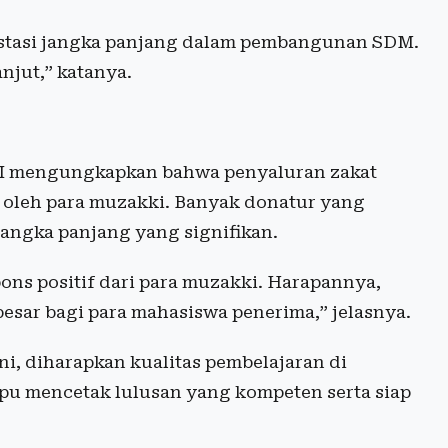
vestasi jangka panjang dalam pembangunan SDM.
anjut,” katanya.
s RI mengungkapkan bahwa penyaluran zakat
i oleh para muzakki. Banyak donatur yang
angka panjang yang signifikan.
ons positif dari para muzakki. Harapannya,
esar bagi para mahasiswa penerima,” jelasnya.
, diharapkan kualitas pembelajaran di
u mencetak lulusan yang kompeten serta siap