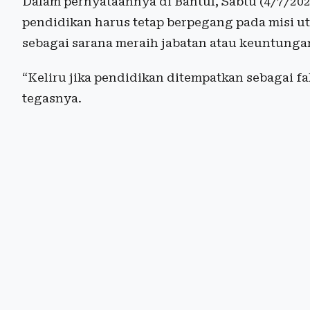
Dalam pernyataannya di Bantul, Sabtu (4/7/20
pendidikan harus tetap berpegang pada misi 
sebagai sarana meraih jabatan atau keuntungan
“Keliru jika pendidikan ditempatkan sebagai f
tegasnya.