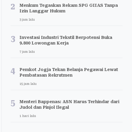
2
Menkum Tegaskan Rekam SPG GIIAS Tanpa
Izin Langgar Hukum
3 jam lalu
3
Investasi Industri Tekstil Berpotensi Buka
9.800 Lowongan Kerja
7 jam lalu
4
Pemkot Jogja Tekan Belanja Pegawai Lewat
Pembatasan Rekrutmen
15 jam lalu
5
Menteri Bappenas: ASN Harus Terhindar dari
Judol dan Pinjol Ilegal
1 hari lalu