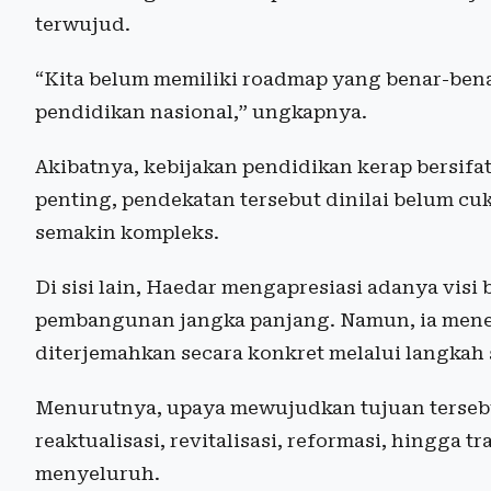
terwujud.
“Kita belum memiliki roadmap yang benar-bena
pendidikan nasional,” ungkapnya.
Akibatnya, kebijakan pendidikan kerap bersifa
penting, pendekatan tersebut dinilai belum c
semakin kompleks.
Di sisi lain, Haedar mengapresiasi adanya visi
pembangunan jangka panjang. Namun, ia menek
diterjemahkan secara konkret melalui langkah s
Menurutnya, upaya mewujudkan tujuan tersebu
reaktualisasi, revitalisasi, reformasi, hingga 
menyeluruh.