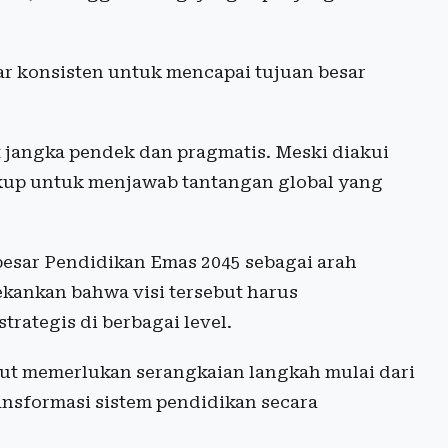
r konsisten untuk mencapai tujuan besar
t jangka pendek dan pragmatis. Meski diakui
ukup untuk menjawab tantangan global yang
 besar Pendidikan Emas 2045 sebagai arah
ankan bahwa visi tersebut harus
trategis di berbagai level.
t memerlukan serangkaian langkah mulai dari
transformasi sistem pendidikan secara