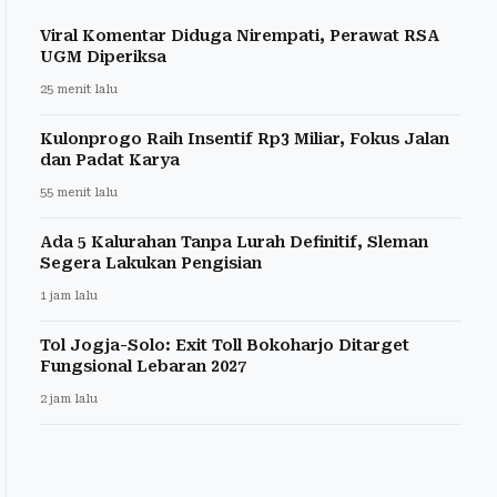
Viral Komentar Diduga Nirempati, Perawat RSA
UGM Diperiksa
25 menit lalu
Kulonprogo Raih Insentif Rp3 Miliar, Fokus Jalan
dan Padat Karya
55 menit lalu
Ada 5 Kalurahan Tanpa Lurah Definitif, Sleman
Segera Lakukan Pengisian
1 jam lalu
Tol Jogja-Solo: Exit Toll Bokoharjo Ditarget
Fungsional Lebaran 2027
2 jam lalu