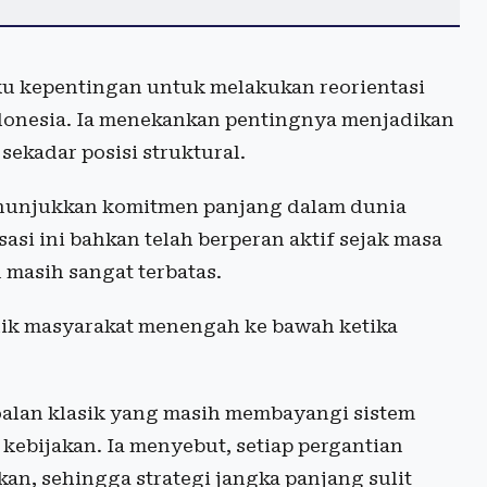
u kepentingan untuk melakukan reorientasi
ndonesia. Ia menekankan pentingnya menjadikan
ekadar posisi struktural.
enunjukkan komitmen panjang dalam dunia
asi ini bahkan telah berperan aktif sejak masa
 masih sangat terbatas.
dik masyarakat menengah ke bawah ketika
alan klasik yang masih membayangi sistem
 kebijakan. Ia menyebut, setiap pergantian
kan, sehingga strategi jangka panjang sulit