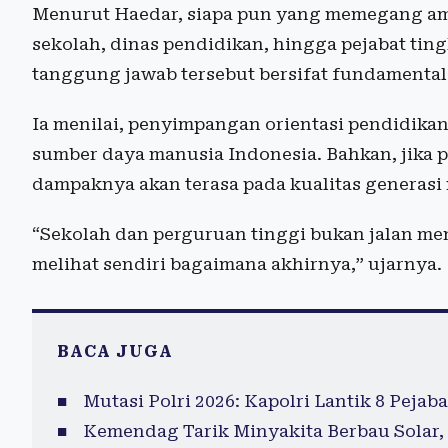
Menurut Haedar, siapa pun yang memegang am
sekolah, dinas pendidikan, hingga pejabat ti
tanggung jawab tersebut bersifat fundamental
Ia menilai, penyimpangan orientasi pendidik
sumber daya manusia Indonesia. Bahkan, jika p
dampaknya akan terasa pada kualitas generasi
“Sekolah dan perguruan tinggi bukan jalan menca
melihat sendiri bagaimana akhirnya,” ujarnya.
BACA JUGA
Mutasi Polri 2026: Kapolri Lantik 8 Pejaba
Kemendag Tarik Minyakita Berbau Solar,