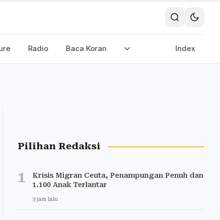
ure
Radio
Baca Koran
Index
Pilihan Redaksi
1
Krisis Migran Ceuta, Penampungan Penuh dan
1.100 Anak Terlantar
3 jam lalu