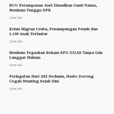
RUU Perampasan Aset Diusulkan Ganti Nama,
Menkum Tunggu DPR
2 jam lalu
Krisis Migran Ceuta, Penampungan Penuh dan
1.100 Anak Terlantar
3 jam lalu
Menkum Tegaskan Rekam SPG GIIAS Tanpa Izin
Langgar Hukum
3 jam lalu
Peringatan Hari ASI Sedunia, Hasto Dorong
Cegah Stunting Sejak Dini
3 jam lalu