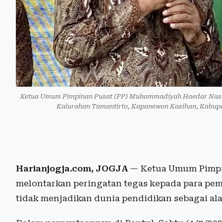
Ketua Umum Pimpinan Pusat (PP) Muhammadiyah Haedar Nashir
Kalurahan Tamantirto, Kapanewon Kasihan, Kabupa
Harianjogja.com, JOGJA
— Ketua Umum Pimpi
melontarkan peringatan tegas kepada para pem
tidak menjadikan dunia pendidikan sebagai a