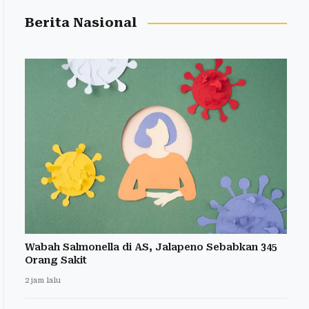
Berita Nasional
Wabah Salmonella di AS, Jalapeno Sebabkan 345
Orang Sakit
2 jam lalu