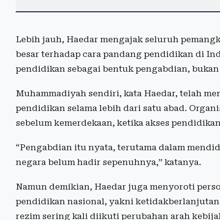
Lebih jauh, Haedar mengajak seluruh pemangk
besar terhadap cara pandang pendidikan di I
pendidikan sebagai bentuk pengabdian, bukan s
Muhammadiyah sendiri, kata Haedar, telah m
pendidikan selama lebih dari satu abad. Organis
sebelum kemerdekaan, ketika akses pendidikan
“Pengabdian itu nyata, terutama dalam mendi
negara belum hadir sepenuhnya,” katanya.
Namun demikian, Haedar juga menyoroti perso
pendidikan nasional, yakni ketidakberlanjutan
rezim sering kali diikuti perubahan arah kebija