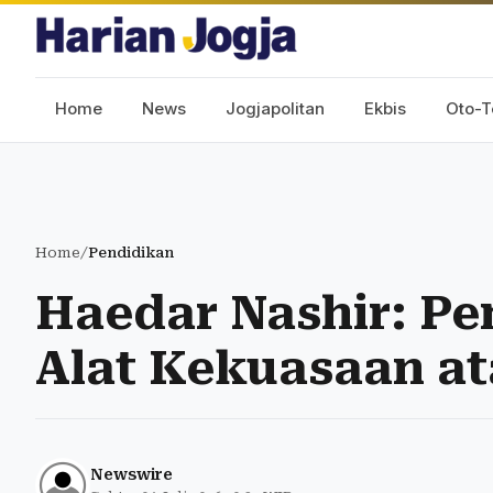
Home
News
Jogjapolitan
Ekbis
Oto-T
Home
/
Pendidikan
Haedar Nashir: P
Alat Kekuasaan a
Newswire