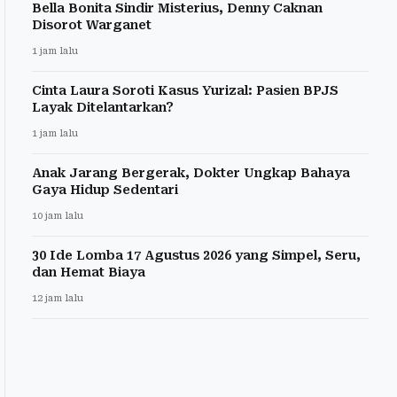
Bella Bonita Sindir Misterius, Denny Caknan
Disorot Warganet
1 jam lalu
Cinta Laura Soroti Kasus Yurizal: Pasien BPJS
Layak Ditelantarkan?
1 jam lalu
Anak Jarang Bergerak, Dokter Ungkap Bahaya
Gaya Hidup Sedentari
10 jam lalu
30 Ide Lomba 17 Agustus 2026 yang Simpel, Seru,
dan Hemat Biaya
12 jam lalu