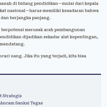
anah di bidang pendidikan—mulai dari kepala
ngkat nasional—harus memiliki kesadaran bahwa
 dan berjangka panjang.
an berpotensi merusak arah pembangunan
endidikan dijadikan sekadar alat kepentingan,
 mendatang.
ri uang. Jika itu yang terjadi, kita bisa
t Strategis
 Ancam Sanksi Tegas