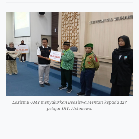
Lazismu UMY menyalurkan Beasiswa Mentari kepada 127
pelajar DIY. /Istimewa.