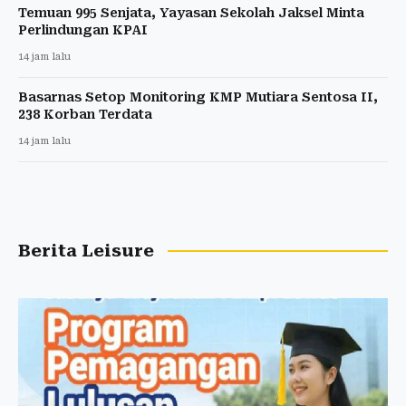
Temuan 995 Senjata, Yayasan Sekolah Jaksel Minta
Perlindungan KPAI
14 jam lalu
Basarnas Setop Monitoring KMP Mutiara Sentosa II,
238 Korban Terdata
14 jam lalu
Berita Leisure