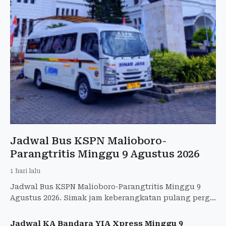
Jadwal Bus KSPN Malioboro-
Parangtritis Minggu 9 Agustus 2026
1 hari lalu
Jadwal Bus KSPN Malioboro-Parangtritis Minggu 9
Agustus 2026. Simak jam keberangkatan pulang pergi
dan tarif hanya Rp12.000.
Jadwal KA Bandara YIA Xpress Minggu 9