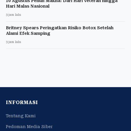
10 Agustus Penuh Makna: Dari Hari Veteran hingga
Hari Malas Nasional
3 jam lalu
Britney Spears Peringatkan Risiko Botox Setelah
Alami Efek Samping
3 jam lalu
INFORMASI
Tentang Kami
Pedoman Media Siber