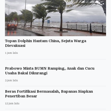
Topan Dolphin Hantam China, Sejuta Warga
Dievakuasi
1 jam lalu
Prabowo Minta BUMN Ramping, Anak dan Cucu
Usaha Bakal Dikurangi
3 jam lalu
Beras Fortifikasi Bermasalah, Bapanas Siapkan
Penertiban Besar
12 jam lalu