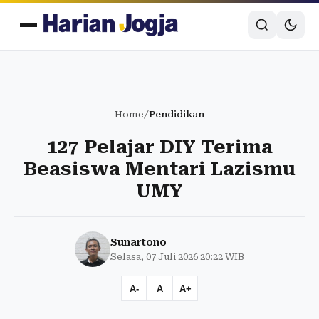
Home
/
Pendidikan
127 Pelajar DIY Terima
Beasiswa Mentari Lazismu
UMY
Sunartono
Selasa, 07 Juli 2026 20:22 WIB
A-
A
A+