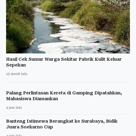
Hasil Cek Sumur Warga Sekitar Pabrik Kulit Keluar
Sepekan
15 menit lalu
Palang Perlintasan Kereta di Gamping Dipatahkan,
Mahasiswa Diamankan
4 jam lalu
Banteng Istimewa Berangkat ke Surabaya, Bidik
Juara Soekarno Cup
4 jam lalu