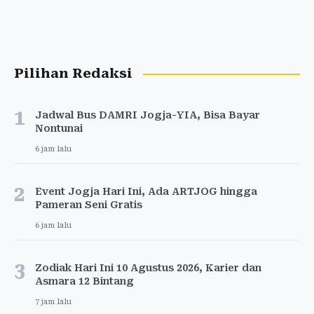
Pilihan Redaksi
1
Jadwal Bus DAMRI Jogja-YIA, Bisa Bayar
Nontunai
6 jam lalu
2
Event Jogja Hari Ini, Ada ARTJOG hingga
Pameran Seni Gratis
6 jam lalu
3
Zodiak Hari Ini 10 Agustus 2026, Karier dan
Asmara 12 Bintang
7 jam lalu