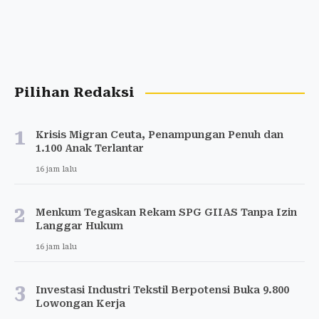
Pilihan Redaksi
1
Krisis Migran Ceuta, Penampungan Penuh dan
1.100 Anak Terlantar
16 jam lalu
2
Menkum Tegaskan Rekam SPG GIIAS Tanpa Izin
Langgar Hukum
16 jam lalu
3
Investasi Industri Tekstil Berpotensi Buka 9.800
Lowongan Kerja