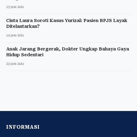
13 jam lalu
Cinta Laura Soroti Kasus Yurizal: Pasien BPJS Layak
Ditelantarkan?
14 jam lalu
Anak Jarang Bergerak, Dokter Ungkap Bahaya Gaya
Hidup Sedentari
22 jam lalu
INFORMASI