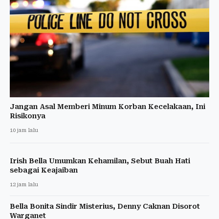
Jangan Asal Memberi Minum Korban Kecelakaan, Ini
Risikonya
10 jam lalu
Irish Bella Umumkan Kehamilan, Sebut Buah Hati
sebagai Keajaiban
12 jam lalu
Bella Bonita Sindir Misterius, Denny Caknan Disorot
Warganet