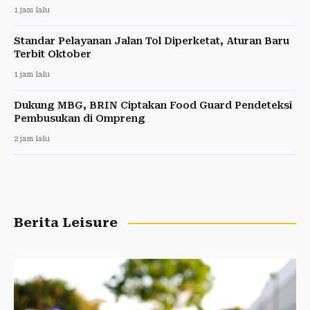
1 jam lalu
Standar Pelayanan Jalan Tol Diperketat, Aturan Baru
Terbit Oktober
1 jam lalu
Dukung MBG, BRIN Ciptakan Food Guard Pendeteksi
Pembusukan di Ompreng
2 jam lalu
Berita Leisure