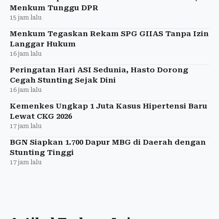
Menkum Tunggu DPR
15 jam lalu
Menkum Tegaskan Rekam SPG GIIAS Tanpa Izin
Langgar Hukum
16 jam lalu
Peringatan Hari ASI Sedunia, Hasto Dorong
Cegah Stunting Sejak Dini
16 jam lalu
Kemenkes Ungkap 1 Juta Kasus Hipertensi Baru
Lewat CKG 2026
17 jam lalu
BGN Siapkan 1.700 Dapur MBG di Daerah dengan
Stunting Tinggi
17 jam lalu