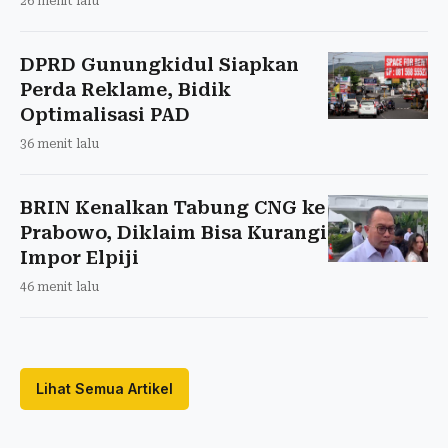
26 menit lalu
DPRD Gunungkidul Siapkan
Perda Reklame, Bidik
Optimalisasi PAD
36 menit lalu
BRIN Kenalkan Tabung CNG ke
Prabowo, Diklaim Bisa Kurangi
Impor Elpiji
46 menit lalu
Lihat Semua Artikel