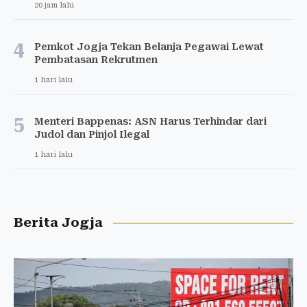
20 jam lalu
4
Pemkot Jogja Tekan Belanja Pegawai Lewat
Pembatasan Rekrutmen
1 hari lalu
5
Menteri Bappenas: ASN Harus Terhindar dari
Judol dan Pinjol Ilegal
1 hari lalu
Berita Jogja