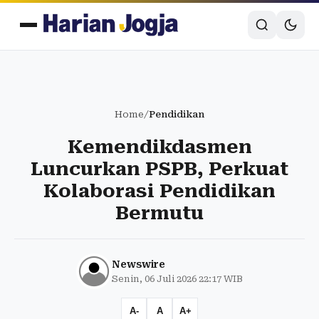
Home
/
Pendidikan
Kemendikdasmen
Luncurkan PSPB, Perkuat
Kolaborasi Pendidikan
Bermutu
Newswire
Senin, 06 Juli 2026 22:17 WIB
A-
A
A+