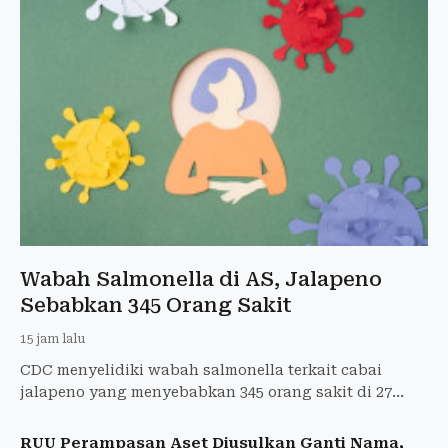
Wabah Salmonella di AS, Jalapeno
Sebabkan 345 Orang Sakit
15 jam lalu
CDC menyelidiki wabah salmonella terkait cabai
jalapeno yang menyebabkan 345 orang sakit di 27
negara bagian AS dan 36 dirawat di rumah sakit.
RUU Perampasan Aset Diusulkan Ganti Nama,