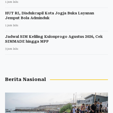
1 jam lalu
HUT RI, Disdukcapil Kota Jogja Buka Layanan
Jemput Bola Adminduk
1 jam lalu
Jadwal SIM Keliling Kulonprogo Agustus 2026, Cek
SIMMADE hingga MPP
3 jam lalu
Berita Nasional