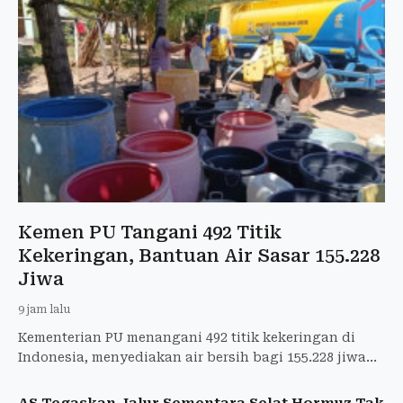
Kemen PU Tangani 492 Titik
Kekeringan, Bantuan Air Sasar 155.228
Jiwa
9 jam lalu
Kementerian PU menangani 492 titik kekeringan di
Indonesia, menyediakan air bersih bagi 155.228 jiwa
dan menyelamatkan 22.210 hektare sawah.