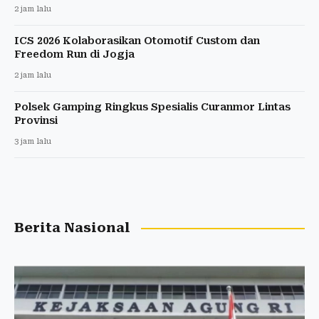
2 jam lalu
ICS 2026 Kolaborasikan Otomotif Custom dan
Freedom Run di Jogja
2 jam lalu
Polsek Gamping Ringkus Spesialis Curanmor Lintas
Provinsi
3 jam lalu
Berita Nasional