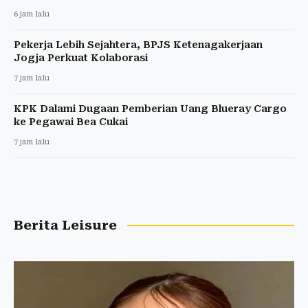
6 jam lalu
Pekerja Lebih Sejahtera, BPJS Ketenagakerjaan
Jogja Perkuat Kolaborasi
7 jam lalu
KPK Dalami Dugaan Pemberian Uang Blueray Cargo
ke Pegawai Bea Cukai
7 jam lalu
Berita Leisure