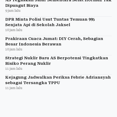
AS Tegaskan Jalur Sementara Selat Hormuz Tak
Dipungut Biaya
9 jam lalu
DPR Minta Polisi Usut Tuntas Temuan 995
Senjata Api di Sekolah Jaksel
10 jam lalu
Prakiraan Cuaca Jumat: DIY Cerah, Sebagian
Besar Indonesia Berawan
10 jam lalu
Strategi Nuklir Baru AS Berpotensi Tingkatkan
Risiko Perang Nuklir
11 jam lalu
Kejagung Jadwalkan Periksa Febrie Adriansyah
sebagai Tersangka TPPU
11 jam lalu