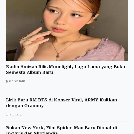
Nadin Amizah Rilis Moonlight, Lagu Lama yang Buka
Semesta Album Baru
5 menit lalu
Lirik Baru RM BTS di Konser Viral, ARMY Kaitkan
dengan Grammy
1 jam lalu
Bukan New York, Film Spider-Man Baru Dibuat di
Inggris dan Skotlandia