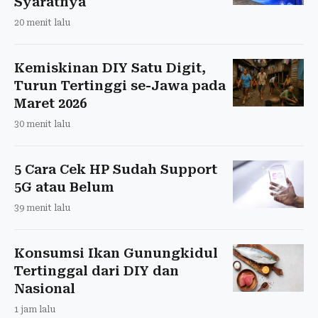
Syaratnya
20 menit lalu
Kemiskinan DIY Satu Digit,
Turun Tertinggi se-Jawa pada
Maret 2026
30 menit lalu
5 Cara Cek HP Sudah Support
5G atau Belum
39 menit lalu
Konsumsi Ikan Gunungkidul
Tertinggal dari DIY dan
Nasional
1 jam lalu