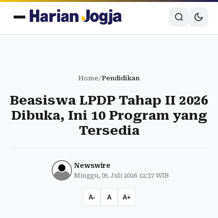
Home
/
Pendidikan
Beasiswa LPDP Tahap II 2026
Dibuka, Ini 10 Program yang
Tersedia
Newswire
Minggu, 05 Juli 2026 12:37 WIB
A-
A
A+