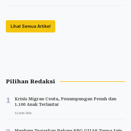
Lihat Semua Artikel
Pilihan Redaksi
1
Krisis Migran Ceuta, Penampungan Penuh dan
1.100 Anak Terlantar
12 jam lalu
Menkum Tegaskan Rekam SPG GIIAS Tanpa Izin