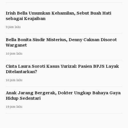
Irish Bella Umumkan Kehamilan, Sebut Buah Hati
sebagai Keajaiban
9 jam lalu
Bella Bonita Sindir Misterius, Denny Caknan Disorot
Warganet
10 jam lalu
Cinta Laura Soroti Kasus Yurizal: Pasien BPJS Layak
Ditelantarkan?
10 jam lalu
Anak Jarang Bergerak, Dokter Ungkap Bahaya Gaya
Hidup Sedentari
19 jam lalu