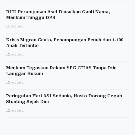
RUU Perampasan Aset Diusulkan Ganti Nama,
Menkum Tunggu DPR
11 jam lalu
Krisis Migran Ceuta, Penampungan Penuh dan 1.100
Anak Terlantar
12 jam lalu
Menkum Tegaskan Rekam SPG GIIAS Tanpa Izin
Langgar Hukum
12 jam lalu
Peringatan Hari ASI Sedunia, Hasto Dorong Cegah
Stunting Sejak Dini
12 jam lalu