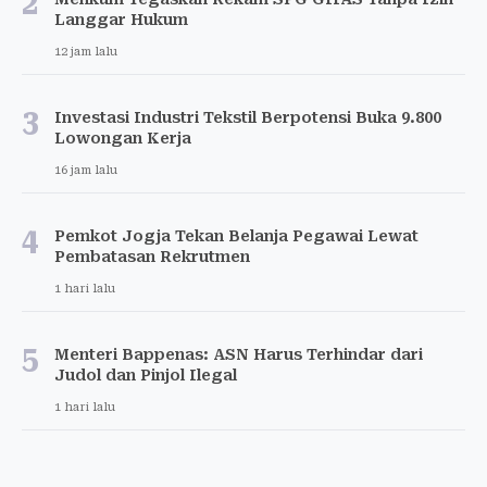
2
Langgar Hukum
12 jam lalu
3
Investasi Industri Tekstil Berpotensi Buka 9.800
Lowongan Kerja
16 jam lalu
4
Pemkot Jogja Tekan Belanja Pegawai Lewat
Pembatasan Rekrutmen
1 hari lalu
5
Menteri Bappenas: ASN Harus Terhindar dari
Judol dan Pinjol Ilegal
1 hari lalu